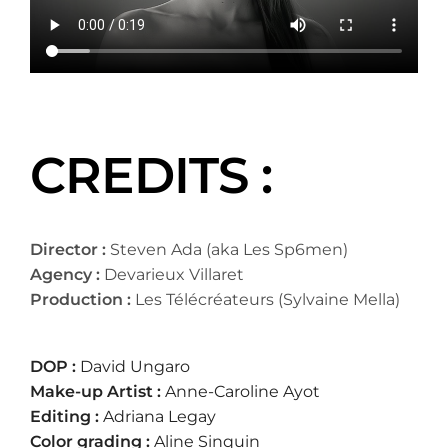
CREDITS :
Director :
Steven Ada (aka Les Sp6men)
Agency :
Devarieux Villaret
Production :
Les Télécréateurs (Sylvaine Mella)
DOP :
David Ungaro
Make-up Artist :
Anne-Caroline Ayot
Editing :
Adriana Legay
Color grading :
Aline Sinquin